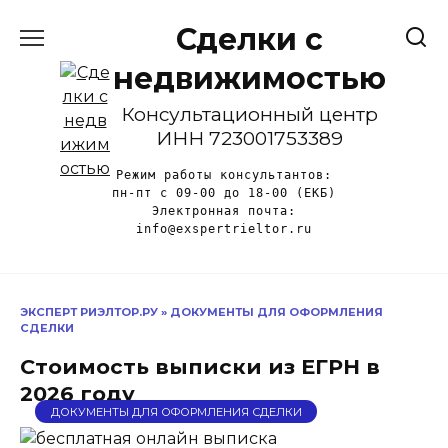
Перейти
Сделки с
к
содержанию
недвижимостью
Консультационный центр
ИНН 723001753389
Режим работы консультантов:

пн-пт с 09-00 до 18-00 (ЕКБ)

Электронная почта:

ЭКСПЕРТ РИЭЛТОР.РУ
»
ДОКУМЕНТЫ ДЛЯ ОФОРМЛЕНИЯ
СДЕЛКИ
Стоимость выписки из ЕГРН в
2026 году
ДОКУМЕНТЫ ДЛЯ ОФОРМЛЕНИЯ СДЕЛКИ